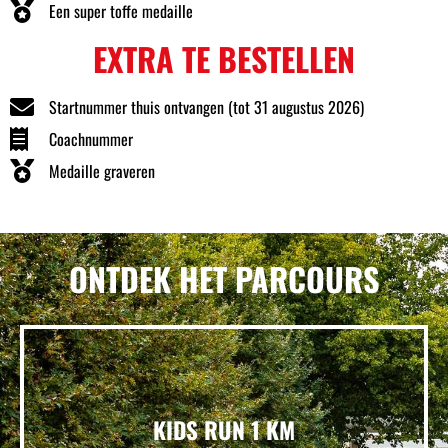
Een super toffe medaille
EXTRA TE BESTELLEN
Startnummer thuis ontvangen (tot 31 augustus 2026)
Coachnummer
Medaille graveren
ONTDEK HET PARCOURS
KIDS RUN 1 KM