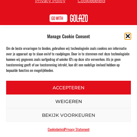
Privacy Policy
Cookiebeleid
Manage Cookie Consent
Om de beste ervaringen te bieden, gebruiken wij technologieën zoals cookies om informatie
over je apparaat op te slaan en/of te raadplegen. Door in te stemmen met deze technologieën
kunnen wij gegevens zoals surfgedrag of unieke ID's op deze site verwerken. Als je geen
toestemming geeft of uw toestemming intrekt, kan dit een nadelige invloed hebben op
bepaalde functies en mogelijkheden.
ACCEPTEREN
WEIGEREN
BEKIJK VOORKEUREN
Cookiebeleid
Privacy Statement